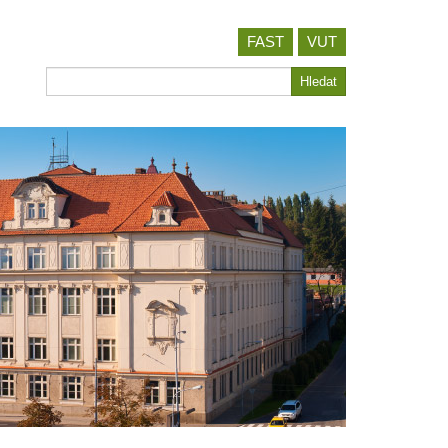
FAST
VUT
Hledat
Hledat