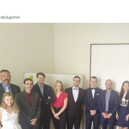
atulujeme!