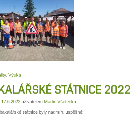
lity
,
Výuka
KALÁŘSKÉ STÁTNICE 2022
o
17.6.2022
uživatelem
Martin Všetečka
 bakalářské státnice byly nadmíru úspěšné: