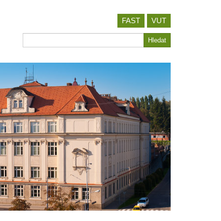
FAST
VUT
Hledat
Hledat