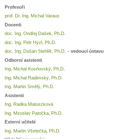
Profesoři
prof. Dr. Ing. Michal Varaus
Docenti
doc. Ing. Ondřej Dašek, Ph.D.
doc. Ing. Petr Hýzl, Ph.D.
doc. Ing. Dušan Stehlík, Ph.D.
–
vedoucí ústavu
Odborní asistenti
Ing. Michal Kosňovský, Ph.D.
Ing. Michal Radimský, Ph.D.
Ing. Martin Smělý, Ph.D.
Asistenti
Ing. Radka Matuszková
Ing. Miroslav Patočka, Ph.D.
Externí učitelé
Ing. Martin Všetečka, Ph.D.