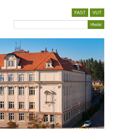
FAST
VUT
Hledat
Hledat