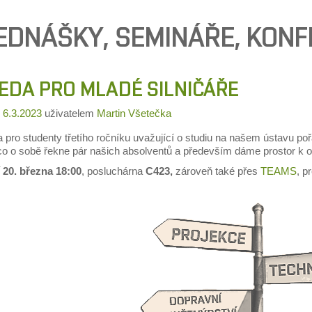
EDNÁŠKY, SEMINÁŘE, KON
EDA PRO MLADÉ SILNIČÁŘE
o
6.3.2023
uživatelem
Martin Všetečka
 pro studenty třetího ročníku uvažující o studiu na našem ústavu p
co o sobě řekne pár našich absolventů a především dáme prostor k 
 20. března 18:00
, posluchárna
C423,
zároveň také přes
TEAMS
, p