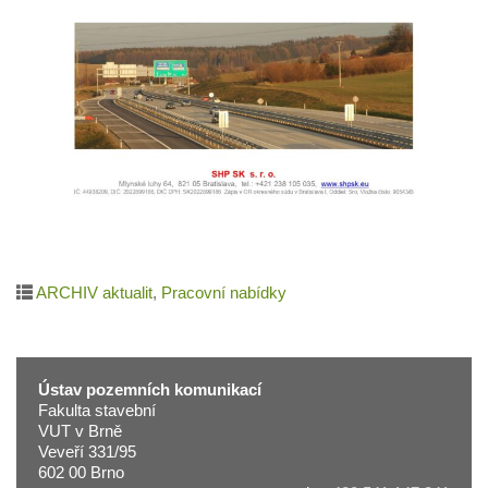
ARCHIV aktualit
,
Pracovní nabídky
Ústav pozemních komunikací
Fakulta stavební
VUT v Brně
Veveří 331/95
602 00 Brno