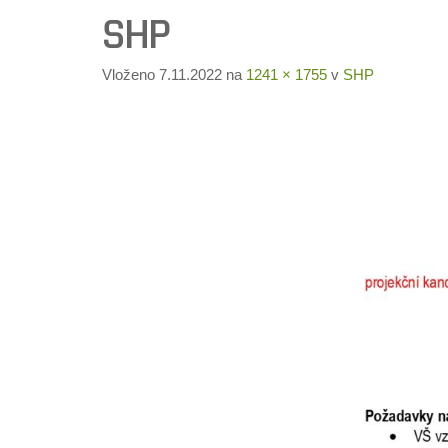
SHP
Vloženo
7.11.2022
na
1241 × 1755
v
SHP