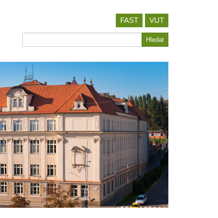
FAST
VUT
Hledat
Hledat