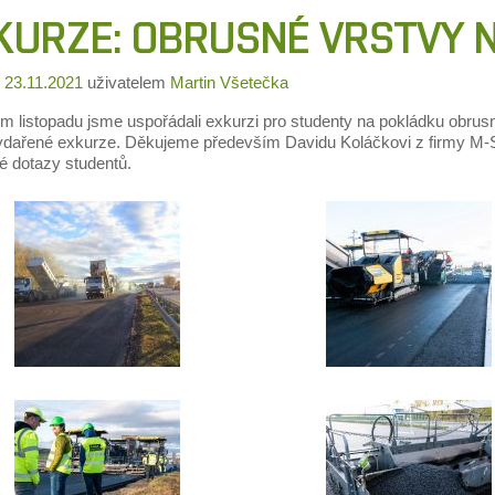
KURZE: OBRUSNÉ VRSTVY 
o
23.11.2021
uživatelem
Martin Všetečka
m listopadu jsme uspořádali exkurzi pro studenty na pokládku obrusn
vydařené exkurze. Děkujeme především Davidu Koláčkovi z firmy M-Si
é dotazy studentů.