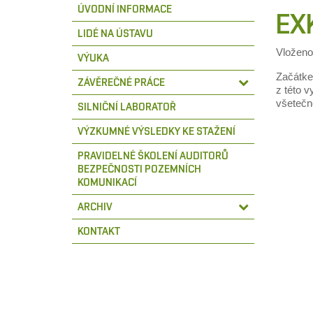
ÚVODNÍ INFORMACE
EX
LIDÉ NA ÚSTAVU
Vložen
VÝUKA
Začátke
ZÁVĚREČNÉ PRÁCE
z této 
všetečn
SILNIČNÍ LABORATOŘ
VÝZKUMNÉ VÝSLEDKY KE STAŽENÍ
PRAVIDELNÉ ŠKOLENÍ AUDITORŮ
BEZPEČNOSTI POZEMNÍCH
KOMUNIKACÍ
ARCHIV
KONTAKT