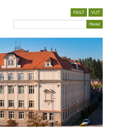
FAST
VUT
Hledat
Hledat