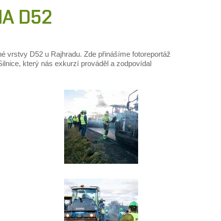
NA D52
é vrstvy D52 u Rajhradu. Zde přinášíme fotoreportáž
lnice, který nás exkurzí prováděl a zodpovídal