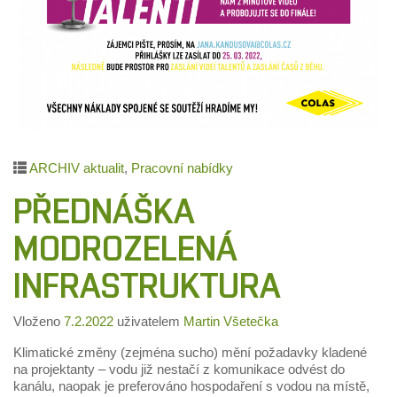
ARCHIV aktualit
,
Pracovní nabídky
PŘEDNÁŠKA
MODROZELENÁ
INFRASTRUKTURA
Vloženo
7.2.2022
uživatelem
Martin Všetečka
Klimatické změny (zejména sucho) mění požadavky kladené
na projektanty – vodu již nestačí z komunikace odvést do
kanálu, naopak je preferováno hospodaření s vodou na místě,