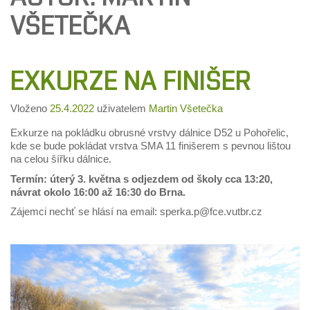
VŠETEČKA
EXKURZE NA FINIŠER
Vloženo
25.4.2022
uživatelem
Martin Všetečka
Exkurze na pokládku obrusné vrstvy dálnice D52 u Pohořelic,
kde se bude pokládat vrstva SMA 11 finišerem s pevnou lištou
na celou šířku dálnice.
Termín: úterý 3. května s odjezdem od školy cca 13:20,
návrat okolo 16:00 až 16:30 do Brna.
Zájemci nechť se hlásí na email: sperka.p@fce.vutbr.cz