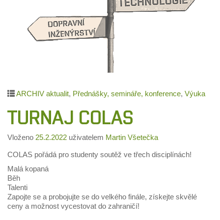
ARCHIV aktualit
,
Přednášky, semináře, konference
,
Výuka
TURNAJ COLAS
Vloženo
25.2.2022
uživatelem
Martin Všetečka
COLAS pořádá pro studenty soutěž ve třech disciplínách!
Malá kopaná
Běh
Talenti
Zapojte se a probojujte se do velkého finále, získejte skvělé
ceny a možnost vycestovat do zahraničí!