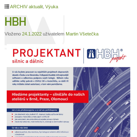
ARCHIV aktualit
,
Výuka
HBH
Vloženo
24.1.2022
uživatelem
Martin Všetečka