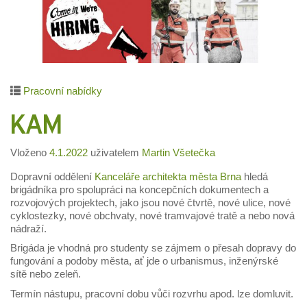
Pracovní nabídky
KAM
Vloženo
4.1.2022
uživatelem
Martin Všetečka
Dopravní oddělení
Kanceláře architekta města Brna
hledá
brigádníka pro spolupráci na koncepčních dokumentech a
rozvojových projektech, jako jsou nové čtvrtě, nové ulice, nové
cyklostezky, nové obchvaty, nové tramvajové tratě a nebo nová
nádraží.
Brigáda je vhodná pro studenty se zájmem o přesah dopravy do
fungování a podoby města, ať jde o urbanismus, inženýrské
sítě nebo zeleň.
Termín nástupu, pracovní dobu vůči rozvrhu apod. lze domluvit.